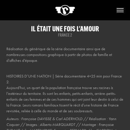
IL ÉTAIT UNE FOIS L'AMOUR
FRANCE 2
Réalisation du générique de la série documentaire ainsi que de
nombreuses compositions graphique à partir de photos de famille et
d’affiches d’époque.
HISTOIRES D’UNE NATION | Série documentaire 4×25 min pour France
2.
Aujourd’hui, un quart de la population française trouve ses racines à
l’extérieur du territoire. Ils sont les enfants, petits-enfants, arrière-petits-
enfants de ces femmes et de ces hommes qui ont joint leur destin à celui de
la France. Leurs romans familiaux tissent le récit d’une histoire de France
revisitée, reliée à celle du monde et de ses soubresauts.
Auteurs : Françoise DAVISSE & Carl ADERHOLD // Réalisation : Yann
Coquarr // Images : Alberto MARQUARDT // Montage : Françoise